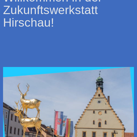
Zukunftswerkstatt
Hirschau!