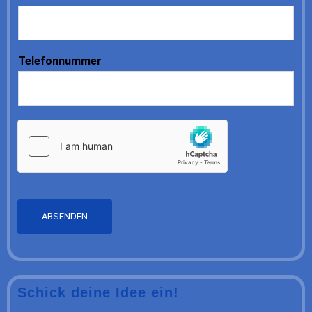
Telefonnummer
ABSENDEN
Schick deine Idee ein!