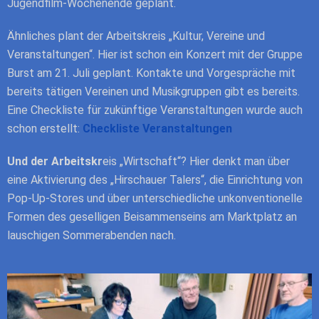
Jugendfilm-Wochenende geplant.
Ähnliches
plant der Arbeitskreis „Kultur, Vereine und
Veranstaltungen“. Hier ist schon ein
Konzert mit der Gruppe
Burst am 21. Juli geplant. Kontakte und Vorgespräche mit
bereits tätigen Vereinen und Musikgruppen
gibt es bereits.
Eine Checkliste für zukünftige Veranstaltungen wurde auch
schon erstellt:
Checkliste Veranstaltungen
Und der Arbeitskr
eis „Wirtschaft“? Hier denkt man über
eine
Aktivierung des „Hirschauer Talers“, die Einrichtung von
Pop-Up-Stores und über
unterschiedliche unkonventionelle
Formen des geselligen Beisammenseins am
Marktplatz an
lauschigen Sommerabenden nach.